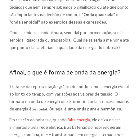
técnicos que nem sempre sabemos o significado ou até que ponto
são importantes na decisão de compra.
"Onda quadrada" e
"onda senoidal" são exemplos dessas expressões
.
Onda senoidal, senoidal pura, senoidal por aproximação, semi-
senoidal, quadrada ou trapezoidal. Qual delas seria a melhor e até
que ponto elas afetariam a qualidade da energia do nobreak?
Afinal, o que é forma de onda da energia?
Trata-se da representação gráfica do modo como a energia evolui
ao longo do tempo, com variações nos valores de tensão. O
formato da onda de energia que é fornecida pelas concessionárias
de energia é
. Ou seja,
é uma onda pura e harmônica
.
senoidal
Em relação ao nobreak, quando
falta energia
, ele deixa de ser
alimentado pela rede elétrica. E as baterias do nobreak geram
energia contínua, que é transformada em energia alternada por