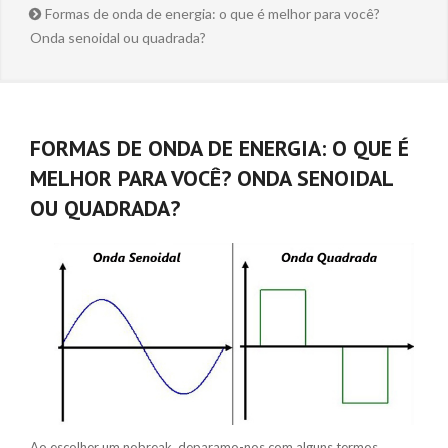
Formas de onda de energia: o que é melhor para você?
Onda senoidal ou quadrada?
FORMAS DE ONDA DE ENERGIA: O QUE É
MELHOR PARA VOCÊ? ONDA SENOIDAL
OU QUADRADA?
Ao escolher um nobreak, deparamo-nos com alguns termos