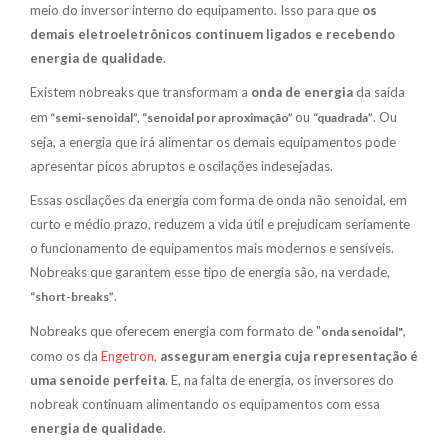
meio do inversor interno do equipamento. Isso para que
os
demais eletroeletrônicos continuem ligados e recebendo
energia de qualidade
.
Existem nobreaks que transformam a
onda de energia
da saída
em
ou
. Ou
“semi-senoidal”, “senoidal por aproximação”
“quadrada”
seja, a energia que irá alimentar os demais equipamentos pode
apresentar picos abruptos e oscilações indesejadas.
Essas oscilações da energia com forma de onda não senoidal, em
curto e médio prazo, reduzem a vida útil e prejudicam seriamente
o funcionamento de equipamentos mais modernos e sensíveis.
Nobreaks que garantem esse tipo de energia são, na verdade,
.
“short-breaks”
Nobreaks que oferecem energia com formato de "
,
onda senoidal"
como os da
Engetron
,
asseguram energia cuja representação é
uma senoide perfeita
. E, na falta de energia, os inversores do
nobreak continuam alimentando os equipamentos com essa
energia de qualidade
.