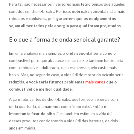
Para tal, são necessários inversores mais tecnológicos que aqueles
contidos em short-breaks. Por isso,
nobreaks senoidais
são mais
robustos e confiáveis, pois
garantem que os equipamentos
sejam alimentados pela energia para qual foram projetados
.
E o que a forma de onda senoidal garante?
Em uma analogia mais simples, a
onda senoidal
seria como o
combustível puro que abastece seu carro. Ele também funcionaria
com combustível adulterado, caso escolhesse pelo custo mais
baixo. Mas, no segundo caso, a vida útil do motor do veículo seria
reduzida, e
você teria futuros problemas
mais caros
que o
combustível de melhor qualidade
.
Alguns fabricantes de short-breaks, que fornecem energia com
onda quadrada, chamam-nos como "nobreaks". Então
é
importante ficar de olho
. Eles também
estimam a vida útil
desses produtos considerando a vida útil das baterias, de dois
anos em média.