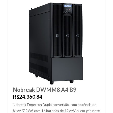
Nobreak DWMM8 A4 B9
R$24.360,84
Nobreak Engetron Dupla conversão, com potência de
8kVA/7,2kW, com 16 baterias de 12V/9Ah, em gabinete