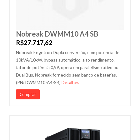
Nobreak DWMM10 A4 SB
R$27.717,62
Nobreak Engetron Dupla conversão, com potência de
10kVA/10kW, bypass automático, alto rendimento,
fator de potência 0,99, opera em paralelismo ativo ou
Dual Bus, Nobreak fornecido sem banco de baterias.
(PN: DWMM10-A4-SB)
Detalhes
Comprar