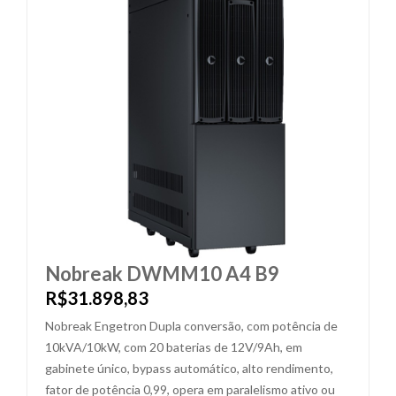
Nobreak DWMM10 A4 B9
R$31.898,83
Nobreak Engetron Dupla conversão, com potência de
10kVA/10kW, com 20 baterias de 12V/9Ah, em
gabinete único, bypass automático, alto rendimento,
fator de potência 0,99, opera em paralelismo ativo ou