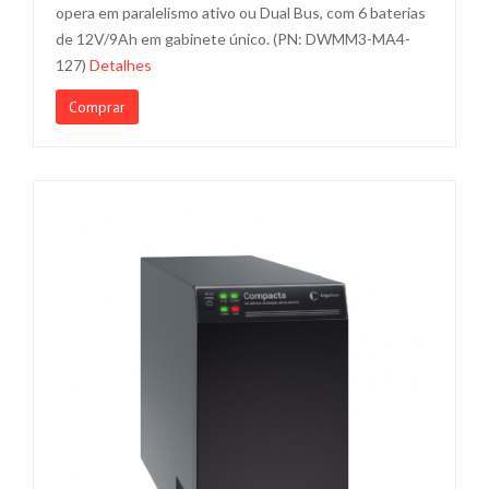
opera em paralelismo ativo ou Dual Bus, com 6 baterias
de 12V/9Ah em gabinete único. (PN: DWMM3-MA4-
127)
Detalhes
Comprar