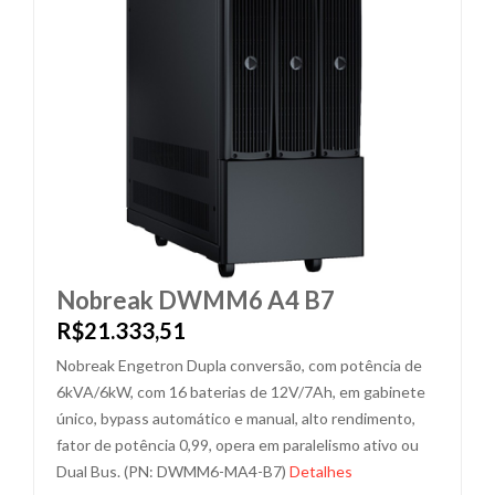
Nobreak DWMM6 A4 B7
R$21.333,51
Nobreak Engetron Dupla conversão, com potência de
6kVA/6kW, com 16 baterias de 12V/7Ah, em gabinete
único, bypass automático e manual, alto rendimento,
fator de potência 0,99, opera em paralelismo ativo ou
Dual Bus. (PN: DWMM6-MA4-B7)
Detalhes