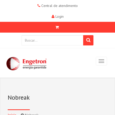
Central de atendimento
Login
Nobreak
Início
Nobreak