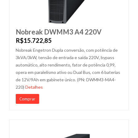
Nobreak DWMM3 A4 220V
R$15.722,85
Nobreak Engetron Dupla conversão, com potência de
3kVA/3kW, tensão de entrada e saída 220V, bypass
automático, alto rendimento, fator de potência 0,99,
opera em paralelismo ativo ou Dual Bus, com 6 baterias
de 12V/9Ah em gabinete único. (PN: DWMM3-MA4-
220)
Detalhes
Comprar