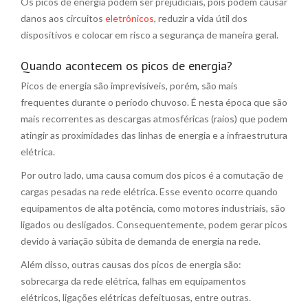
Os picos de energia podem ser prejudiciais, pois podem causar
danos aos circuitos
eletrônicos
, reduzir a vida útil dos
dispositivos e colocar em risco a segurança de maneira geral.
Quando acontecem os picos de energia?
Picos de energia são imprevisíveis, porém, são mais
frequentes durante o período chuvoso. É nesta época que são
mais recorrentes as descargas atmosféricas (raios) que podem
atingir as proximidades das linhas de energia e a infraestrutura
elétrica.
Por outro lado, uma causa comum dos picos é a comutação de
cargas pesadas na rede elétrica. Esse evento ocorre quando
equipamentos de alta potência, como motores industriais, são
ligados ou desligados. Consequentemente, podem gerar picos
devido à variação súbita de demanda de energia na rede.
Além disso, outras causas dos picos de energia são:
sobrecarga da rede elétrica, falhas em equipamentos
elétricos, ligações elétricas defeituosas, entre outras.