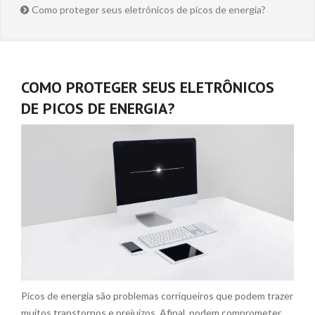
Como proteger seus eletrônicos de picos de energia?
COMO PROTEGER SEUS ELETRÔNICOS
DE PICOS DE ENERGIA?
Picos de energia são problemas corriqueiros que podem trazer
muitos transtornos e prejuízos. Afinal, podem comprometer