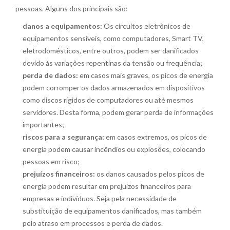
pessoas. Alguns dos principais são:
danos a equipamentos:
Os circuitos eletrônicos de
equipamentos sensíveis, como computadores, Smart TV,
eletrodomésticos, entre outros, podem ser danificados
devido às variações repentinas da tensão ou frequência;
perda de dados:
em casos mais graves, os picos de energia
podem corromper os dados armazenados em dispositivos
como discos rígidos de computadores ou até mesmos
servidores. Desta forma, podem gerar perda de informações
importantes;
riscos para a segurança:
em casos extremos, os picos de
energia podem causar incêndios ou explosões, colocando
pessoas em risco;
prejuízos financeiros:
os danos causados pelos picos de
energia podem resultar em prejuízos financeiros para
empresas e indivíduos. Seja pela necessidade de
substituição de equipamentos danificados, mas também
pelo atraso em processos e perda de dados.